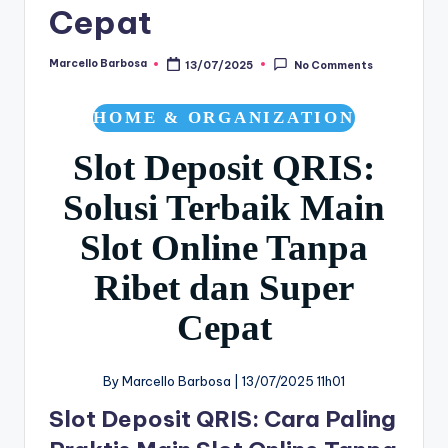
Cepat
Marcello Barbosa
13/07/2025
No Comments
HOME & ORGANIZATION
Slot Deposit QRIS:
Solusi Terbaik Main
Slot Online Tanpa
Ribet dan Super
Cepat
By Marcello Barbosa |
13/07/2025 11h01
S
lot Deposit QRIS: Cara Paling