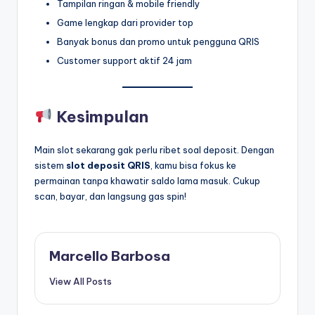
Tampilan ringan & mobile friendly
Game lengkap dari provider top
Banyak bonus dan promo untuk pengguna QRIS
Customer support aktif 24 jam
Kesimpulan
Main slot sekarang gak perlu ribet soal deposit. Dengan
sistem
slot deposit QRIS
, kamu bisa fokus ke
permainan tanpa khawatir saldo lama masuk. Cukup
scan, bayar, dan langsung gas spin!
Marcello Barbosa
View All Posts