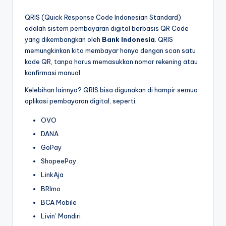
QRIS (Quick Response Code Indonesian Standard)
adalah sistem pembayaran digital berbasis QR Code
yang dikembangkan oleh
Bank Indonesia
. QRIS
memungkinkan kita membayar hanya dengan scan satu
kode QR, tanpa harus memasukkan nomor rekening atau
konfirmasi manual.
Kelebihan lainnya? QRIS bisa digunakan di hampir semua
aplikasi pembayaran digital, seperti:
OVO
DANA
GoPay
ShopeePay
LinkAja
BRImo
BCA Mobile
Livin’ Mandiri