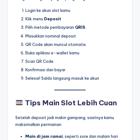
Login ke akun slot kamu
Klik menu
Deposit
Pilih metode pembayaran
QRIS
Masukkan nominal deposit
QR Code akan muncul otomatis
Buka aplikasi e-wallet kamu
Scan QR Code
Konfirmasi dan bayar
Selesai! Saldo langsung masuk ke akun
Tips Main Slot Lebih Cuan
Setelah deposit jadi makin gampang, saatnya kamu
maksimalkan permainan:
Main di jam ramai
, seperti sore dan malam hari